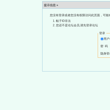
提示信息 »
您没有登录或者您没有权限访问此页面，可能
帖子ID非法
您还不是论坛会员,请先登录论坛
登录
用
密 码
隐身登