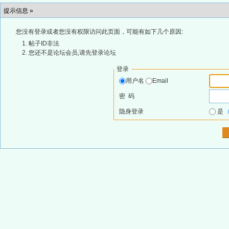
提示信息 »
您没有登录或者您没有权限访问此页面，可能有如下几个原因:
帖子ID非法
您还不是论坛会员,请先登录论坛
登录
用户名
Email
密 码
隐身登录
是