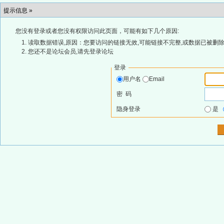
提示信息 »
您没有登录或者您没有权限访问此页面，可能有如下几个原因:
读取数据错误,原因：您要访问的链接无效,可能链接不完整,或数据已被删除
您还不是论坛会员,请先登录论坛
登录
用户名
Email
密 码
隐身登录
是