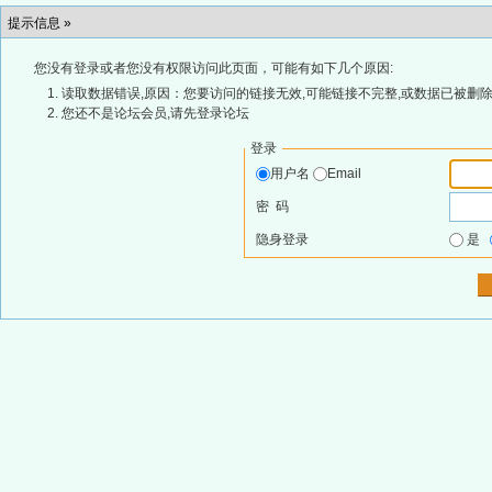
提示信息 »
您没有登录或者您没有权限访问此页面，可能有如下几个原因:
读取数据错误,原因：您要访问的链接无效,可能链接不完整,或数据已被删除
您还不是论坛会员,请先登录论坛
登录
用户名
Email
密 码
隐身登录
是