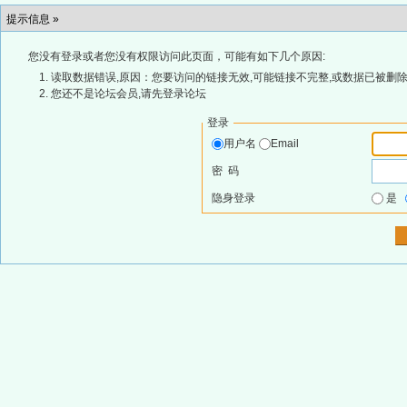
提示信息 »
您没有登录或者您没有权限访问此页面，可能有如下几个原因:
读取数据错误,原因：您要访问的链接无效,可能链接不完整,或数据已被删除
您还不是论坛会员,请先登录论坛
登录
用户名
Email
密 码
隐身登录
是