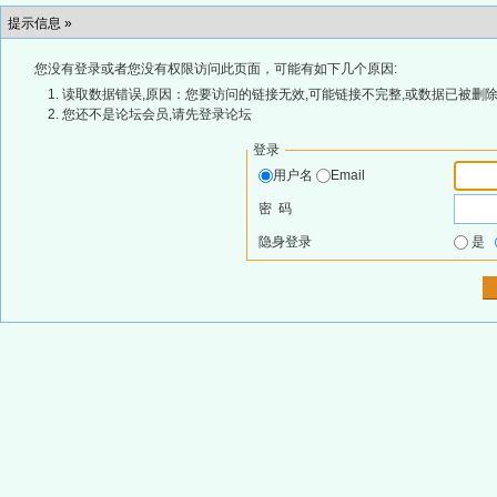
提示信息 »
您没有登录或者您没有权限访问此页面，可能有如下几个原因:
读取数据错误,原因：您要访问的链接无效,可能链接不完整,或数据已被删除
您还不是论坛会员,请先登录论坛
登录
用户名
Email
密 码
隐身登录
是