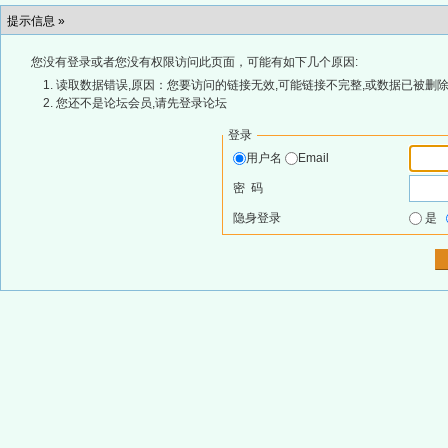
提示信息 »
您没有登录或者您没有权限访问此页面，可能有如下几个原因:
读取数据错误,原因：您要访问的链接无效,可能链接不完整,或数据已被删除
您还不是论坛会员,请先登录论坛
登录
用户名
Email
密 码
隐身登录
是