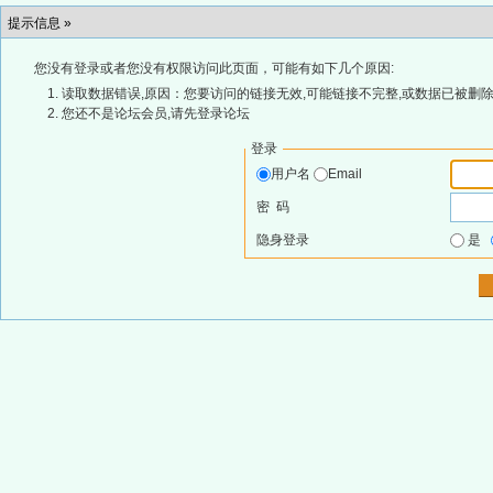
提示信息 »
您没有登录或者您没有权限访问此页面，可能有如下几个原因:
读取数据错误,原因：您要访问的链接无效,可能链接不完整,或数据已被删除
您还不是论坛会员,请先登录论坛
登录
用户名
Email
密 码
隐身登录
是