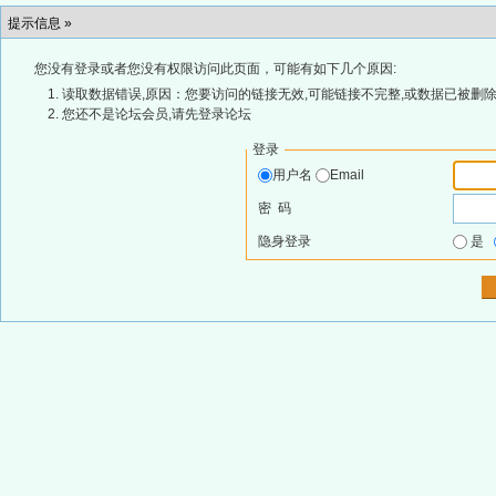
提示信息 »
您没有登录或者您没有权限访问此页面，可能有如下几个原因:
读取数据错误,原因：您要访问的链接无效,可能链接不完整,或数据已被删除
您还不是论坛会员,请先登录论坛
登录
用户名
Email
密 码
隐身登录
是