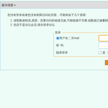
提示信息 »
您没有登录或者您没有权限访问此页面，可能有如下几个原因:
读取数据错误,原因：您要访问的链接无效,可能链接不完整,或数据已被删除
您还不是论坛会员,请先登录论坛
登录
用户名
Email
密 码
隐身登录
是