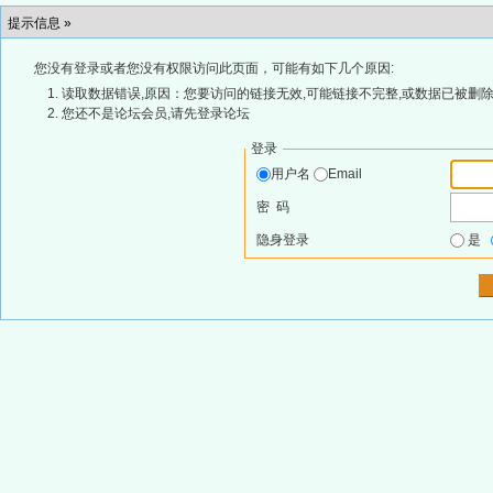
提示信息 »
您没有登录或者您没有权限访问此页面，可能有如下几个原因:
读取数据错误,原因：您要访问的链接无效,可能链接不完整,或数据已被删除
您还不是论坛会员,请先登录论坛
登录
用户名
Email
密 码
隐身登录
是