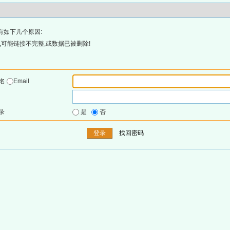
有如下几个原因:
可能链接不完整,或数据已被删除!
户名
Email
录
是
否
找回密码