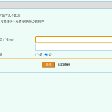
有如下几个原因:
可能链接不完整,或数据已被删除!
户名
Email
录
是
否
找回密码