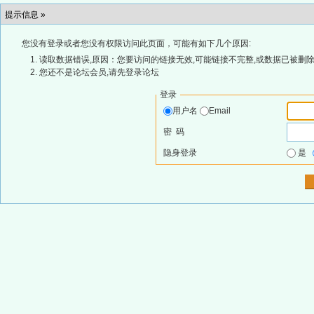
提示信息 »
您没有登录或者您没有权限访问此页面，可能有如下几个原因:
读取数据错误,原因：您要访问的链接无效,可能链接不完整,或数据已被删除
您还不是论坛会员,请先登录论坛
登录
用户名
Email
密 码
隐身登录
是