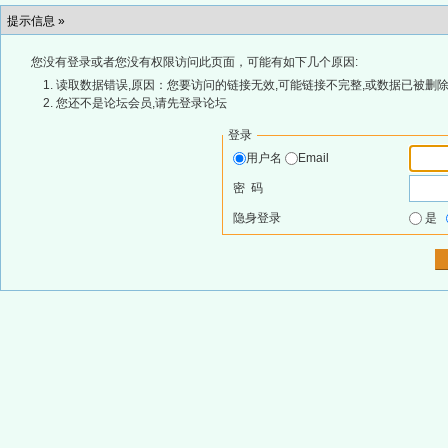
提示信息 »
您没有登录或者您没有权限访问此页面，可能有如下几个原因:
读取数据错误,原因：您要访问的链接无效,可能链接不完整,或数据已被删除
您还不是论坛会员,请先登录论坛
登录
用户名
Email
密 码
隐身登录
是