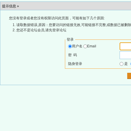
提示信息 »
您没有登录或者您没有权限访问此页面，可能有如下几个原因:
读取数据错误,原因：您要访问的链接无效,可能链接不完整,或数据已被删除
您还不是论坛会员,请先登录论坛
登录
用户名
Email
密 码
隐身登录
是