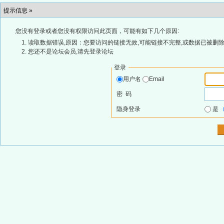
提示信息 »
您没有登录或者您没有权限访问此页面，可能有如下几个原因:
读取数据错误,原因：您要访问的链接无效,可能链接不完整,或数据已被删除
您还不是论坛会员,请先登录论坛
登录
用户名
Email
密 码
隐身登录
是