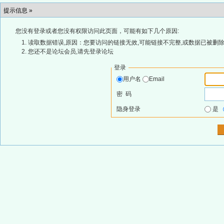
提示信息 »
您没有登录或者您没有权限访问此页面，可能有如下几个原因:
读取数据错误,原因：您要访问的链接无效,可能链接不完整,或数据已被删除
您还不是论坛会员,请先登录论坛
登录
用户名
Email
密 码
隐身登录
是