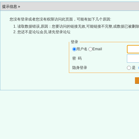
提示信息 »
您没有登录或者您没有权限访问此页面，可能有如下几个原因:
读取数据错误,原因：您要访问的链接无效,可能链接不完整,或数据已被删除
您还不是论坛会员,请先登录论坛
登录
用户名
Email
密 码
隐身登录
是