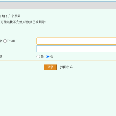
有如下几个原因:
可能链接不完整,或数据已被删除!
户名
Email
录
是
否
找回密码