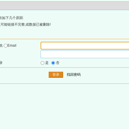
有如下几个原因:
可能链接不完整,或数据已被删除!
户名
Email
录
是
否
找回密码