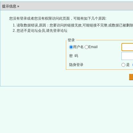
提示信息 »
您没有登录或者您没有权限访问此页面，可能有如下几个原因:
读取数据错误,原因：您要访问的链接无效,可能链接不完整,或数据已被删除
您还不是论坛会员,请先登录论坛
登录
用户名
Email
密 码
隐身登录
是