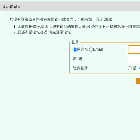
提示信息 »
您没有登录或者您没有权限访问此页面，可能有如下几个原因:
读取数据错误,原因：您要访问的链接无效,可能链接不完整,或数据已被删除
您还不是论坛会员,请先登录论坛
登录
用户名
Email
密 码
隐身登录
是