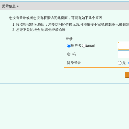
提示信息 »
您没有登录或者您没有权限访问此页面，可能有如下几个原因:
读取数据错误,原因：您要访问的链接无效,可能链接不完整,或数据已被删除
您还不是论坛会员,请先登录论坛
登录
用户名
Email
密 码
隐身登录
是