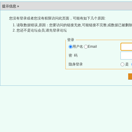
提示信息 »
您没有登录或者您没有权限访问此页面，可能有如下几个原因:
读取数据错误,原因：您要访问的链接无效,可能链接不完整,或数据已被删除
您还不是论坛会员,请先登录论坛
登录
用户名
Email
密 码
隐身登录
是