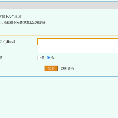
有如下几个原因:
可能链接不完整,或数据已被删除!
户名
Email
录
是
否
找回密码