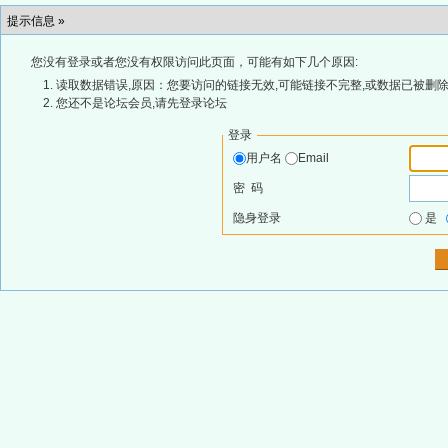
提示信息 »
您没有登录或者您没有权限访问此页面，可能有如下几个原因:
读取数据错误,原因：您要访问的链接无效,可能链接不完整,或数据已被删除
您还不是论坛会员,请先登录论坛
登录
用户名
Email
密 码
隐身登录
是