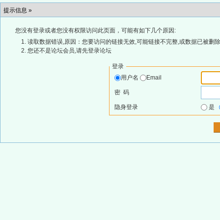
提示信息 »
您没有登录或者您没有权限访问此页面，可能有如下几个原因:
读取数据错误,原因：您要访问的链接无效,可能链接不完整,或数据已被删除
您还不是论坛会员,请先登录论坛
登录
用户名
Email
密 码
隐身登录
是