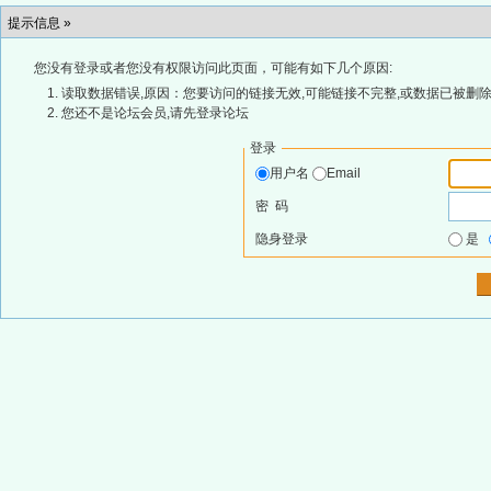
提示信息 »
您没有登录或者您没有权限访问此页面，可能有如下几个原因:
读取数据错误,原因：您要访问的链接无效,可能链接不完整,或数据已被删除
您还不是论坛会员,请先登录论坛
登录
用户名
Email
密 码
隐身登录
是