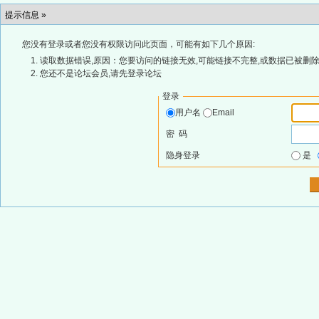
提示信息 »
您没有登录或者您没有权限访问此页面，可能有如下几个原因:
读取数据错误,原因：您要访问的链接无效,可能链接不完整,或数据已被删除
您还不是论坛会员,请先登录论坛
登录
用户名
Email
密 码
隐身登录
是