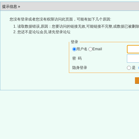
提示信息 »
您没有登录或者您没有权限访问此页面，可能有如下几个原因:
读取数据错误,原因：您要访问的链接无效,可能链接不完整,或数据已被删除
您还不是论坛会员,请先登录论坛
登录
用户名
Email
密 码
隐身登录
是