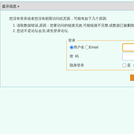
提示信息 »
您没有登录或者您没有权限访问此页面，可能有如下几个原因:
读取数据错误,原因：您要访问的链接无效,可能链接不完整,或数据已被删除
您还不是论坛会员,请先登录论坛
登录
用户名
Email
密 码
隐身登录
是