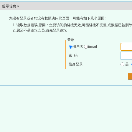
提示信息 »
您没有登录或者您没有权限访问此页面，可能有如下几个原因:
读取数据错误,原因：您要访问的链接无效,可能链接不完整,或数据已被删除
您还不是论坛会员,请先登录论坛
登录
用户名
Email
密 码
隐身登录
是