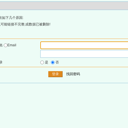
有如下几个原因:
可能链接不完整,或数据已被删除!
户名
Email
录
是
否
找回密码