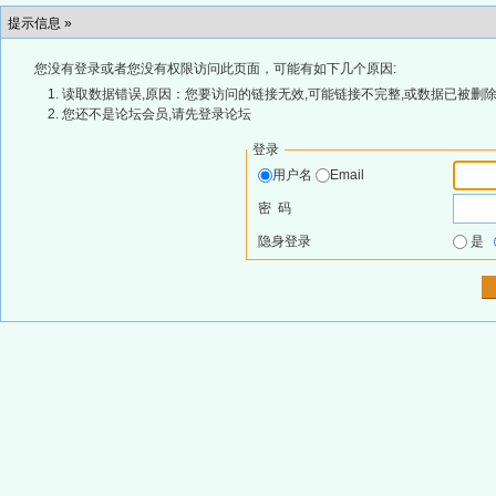
提示信息 »
您没有登录或者您没有权限访问此页面，可能有如下几个原因:
读取数据错误,原因：您要访问的链接无效,可能链接不完整,或数据已被删除
您还不是论坛会员,请先登录论坛
登录
用户名
Email
密 码
隐身登录
是