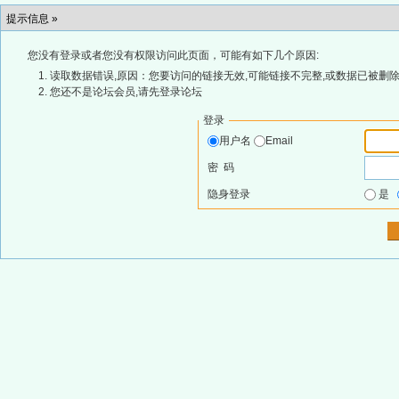
提示信息 »
您没有登录或者您没有权限访问此页面，可能有如下几个原因:
读取数据错误,原因：您要访问的链接无效,可能链接不完整,或数据已被删除
您还不是论坛会员,请先登录论坛
登录
用户名
Email
密 码
隐身登录
是