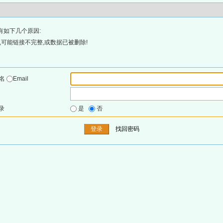
有如下几个原因:
可能链接不完整,或数据已被删除!
户名
Email
录
是
否
找回密码