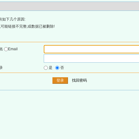
有如下几个原因:
可能链接不完整,或数据已被删除!
户名
Email
录
是
否
找回密码