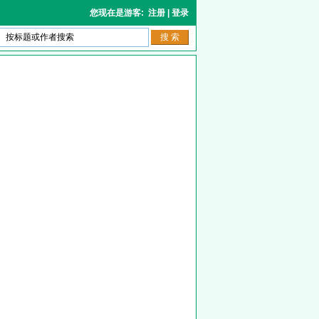
您现在是游客:
注册
|
登录