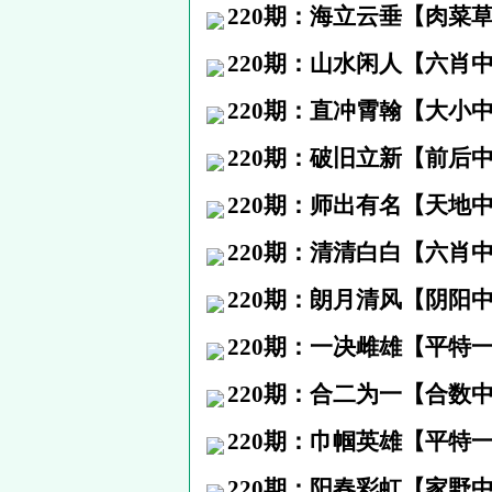
220期：海立云垂【肉菜
220期：山水闲人【六肖
220期：直冲霄翰【大小
220期：破旧立新【前后
220期：师出有名【天地
220期：清清白白【六肖
220期：朗月清风【阴阳
220期：一决雌雄【平特
220期：合二为一【合数
220期：巾帼英雄【平特
220期：阳春彩虹【家野