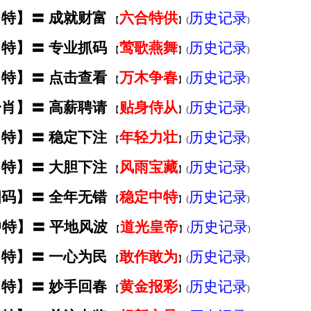
中特】〓 成就财富
六合特供
历史记录
【
】
(
)
中特】〓 专业抓码
莺歌燕舞
历史记录
【
】
(
)
中特】〓 点击查看
万木争春
历史记录
【
】
(
)
一肖】〓 高薪聘请
贴身侍从
历史记录
【
】
(
)
中特】〓 稳定下注
年轻力壮
历史记录
【
】
(
)
中特】〓 大胆下注
风雨宝藏
历史记录
【
】
(
)
四码】〓 全年无错
稳定中特
历史记录
【
】
(
)
中特】〓 平地风波
道光皇帝
历史记录
【
】
(
)
中特】〓 一心为民
敢作敢为
历史记录
【
】
(
)
中特】〓 妙手回春
黄金报彩
历史记录
【
】
(
)