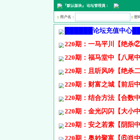
『
默认版块
』 论坛管理員：
y
用户名：
y
密
██████论坛充值中心██
220期：一马平川【绝杀
220期：福马堂中【八尾
220期：且听风吟【绝杀
220期：财富之城【前后
220期：结合方法【合数
220期：金光闪闪【大小
220期：安之若素【阴阳
220期：奥妙聚富【⑥肖