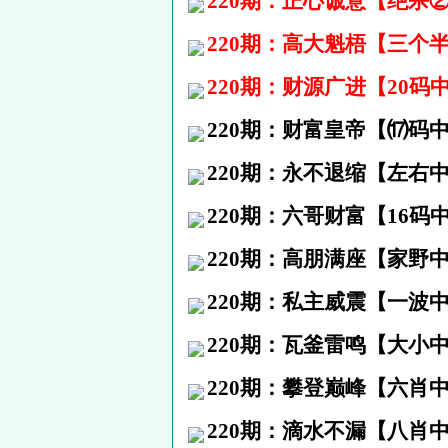
220期：正心诚意【绝杀
220期：高大魁梧【三个
220期：财源广进【20码
220期：财富皇帝【⒄码
220期：永不退缩【左右
220期：六哥财富【16码
220期：高朋满座【家野
220期：私主威震【一波
220期：瓦釜雷鸣【大小
220期：攀登巅峰【六肖
220期：滴水不漏【八肖