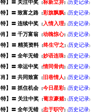
中特】〓 关注中奖
标新立异
历史记录
【
】
(
)
中特】〓 致富之路
彩旗飘飘
历史记录
【
】
(
)
中特】〓 连续中奖
入情入理
历史记录
【
】
(
)
①肖】〓 千万富翁
动魄惊心
历史记录
【
】
(
)
中特】〓 精英资料
终生守之
历史记录
【
】
(
)
中特】〓 全年无错
妙语连珠
历史记录
【
】
(
)
中特】〓 幸运中奖
情同骨肉
历史记录
【
】
(
)
草肖】〓 共同致富
旧巷情人
历史记录
【
】
(
)
中特】〓 抓住机会
今日星彩
历史记录
【
】
(
)
中特】〓 关注中奖
葡京豪赌
历史记录
【
】
(
)
中特】〓 全年无错
忠于职守
历史记录
【
】
(
)